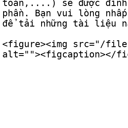
toán,....) sẽ được đính
phần. Bạn vui lòng nhấp
để tải những tài liệu nà
<figure><img src="/file