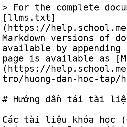
> For the complete docu
[llms.txt]
(https://help.school.me
Markdown versions of do
available by appending 
page is available as [M
(https://help.school.me
tro/huong-dan-hoc-tap/h
# Hướng dẫn tải tài liệu
Các tài liệu khóa học (